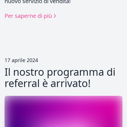
nuovo servizio di vendita!
Per saperne di più
17 aprile 2024
Il nostro programma di
referral è arrivato!