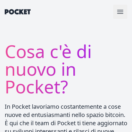
Cosa c'è di
nuovo in
Pocket?
In Pocket lavoriamo costantemente a cose
nuove ed entusiasmanti nello spazio bitcoin.
È qui che il team di Pocket ti tiene aggiornato
su sviluppi interessanti e rilasci di nuove