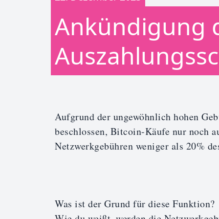
Ankündigung 
Auszahlungssc
Aufgrund der ungewöhnlich hohen Gebü
beschlossen, Bitcoin-Käufe nur noch a
Netzwerkgebühren weniger als 20% des
Was ist der Grund für diese Funktion?
Wie du weißt, werden die Netzwerkgeb