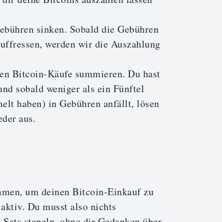
Gebühren sinken. Sobald die Gebühren
auffressen, werden wir die Auszahlung
en Bitcoin-Käufe summieren. Du hast
und sobald weniger als ein Fünftel
lt haben) in Gebühren anfällt, lösen
eder aus.
men, um deinen Bitcoin-Einkauf zu
 aktiv. Du musst also nichts
 Sats stapeln, ohne dir Gedanken über