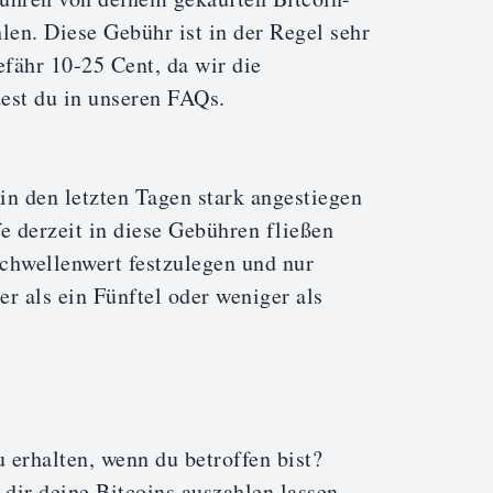
en. Diese Gebühr ist in der Regel sehr
fähr 10-25 Cent, da wir die
est du in unseren FAQs.
n den letzten Tagen stark angestiegen
fe derzeit in diese Gebühren fließen
Schwellenwert festzulegen und nur
r als ein Fünftel oder weniger als
 erhalten, wenn du betroffen bist?
dir deine Bitcoins auszahlen lassen