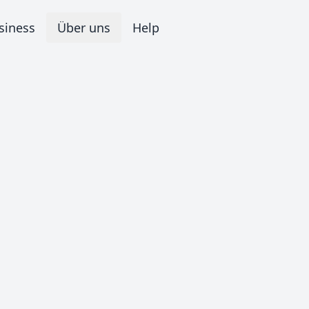
siness
Über uns
Help