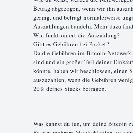
Betrag abgezogen, wenn wir ihn auszahl
gering, und beträgt normalerweise unge
Auszahlungen bündeln. Mehr dazu find
Wie funktioniert die Auszahlung?
Gibt es Gebühren bei Pocket?
Da die Gebühren im Bitcoin-Netzwerk i
sind und ein großer Teil deiner Einkäu
könnte, haben wir beschlossen, einen 
auszuzahlen, wenn die Gebühren wenige
20% deines Stacks betragen.
Was kannst du tun, um deine Bitcoin zu
Es gibt mehrere Möglichkeiten, wie du 