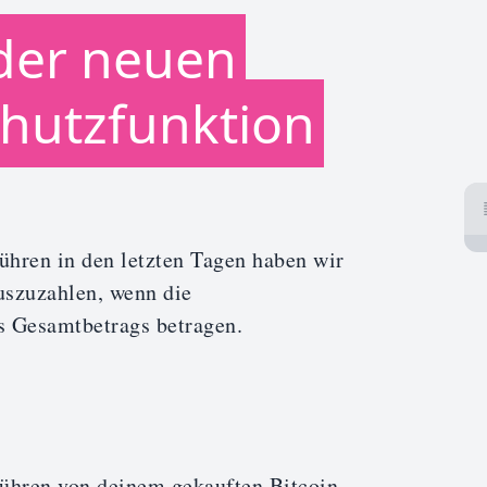
der neuen
hutzfunktion
hren in den letzten Tagen haben wir
uszuzahlen, wenn die
 Gesamtbetrags betragen.
ühren von deinem gekauften Bitcoin-