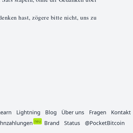
nken hast, zögere bitte nicht, uns zu
Learn
Lightning
Blog
Über uns
Fragen
Kontakt
neu
hnzahlungen
Brand
Status
@PocketBitcoin